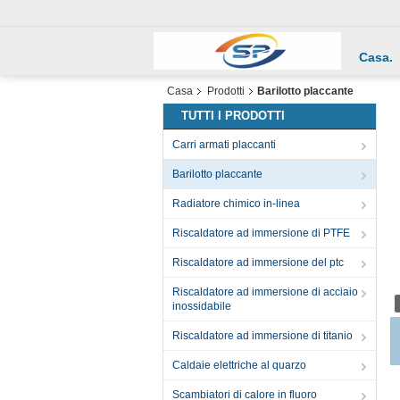
Casa.
Casa
Prodotti
Barilotto placcante
TUTTI I PRODOTTI
Carri armati placcanti
Barilotto placcante
Radiatore chimico in-linea
Riscaldatore ad immersione di PTFE
Riscaldatore ad immersione del ptc
Riscaldatore ad immersione di acciaio
inossidabile
Riscaldatore ad immersione di titanio
Caldaie elettriche al quarzo
Scambiatori di calore in fluoro