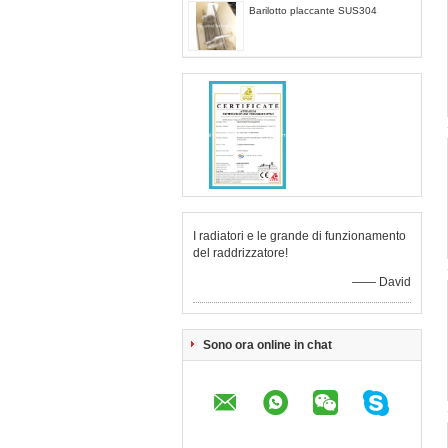
Barilotto placcante SUS304
I radiatori e le grande di funzionamento
del raddrizzatore!
—— David
Sono ora online in chat