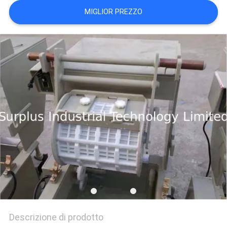
SITO
MIGLIOR PREZZO
PRIVACY
POLICY
Descrizione di prodotto