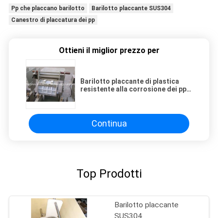
Pp che placcano barilotto
Barilotto placcante SUS304
Canestro di placcatura dei pp
Ottieni il miglior prezzo per
Barilotto placcante di plastica
resistente alla corrosione dei pp,
placcatura continentale del
barilotto
Continua
Top Prodotti
Barilotto placcante
SUS304