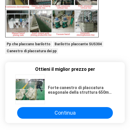
Pp che placcano barilotto
Barilotto placcante SUS304
Canestro di placcatura dei pp
Ottieni il miglior prezzo per
Forte canestro di placcatura
esagonale della struttura 650mm
pp per il placcaggio del pezzo in
lavorazione
Continua