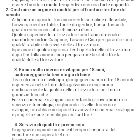
essere fornite in modo tempestivo con una forte capacità.
2.
Costruire un argine di qualità per affrontare le sfide del
secolo
Artigianato squisito: funzionamento semplice e flessibile,
funzionamento stabile, facile da gestire, basso tasso di
guasto meccanico, alta efficienza d'uso
Qualità superiore: le attrezzature adottano materiali di
marchi ben noti in Giappone, Taiwan e Cina per garantire una
qualità stabile e durevole delle attrezzature
Ispezione di qualità rigorosa: test ripetuti delle attrezzature
dopo l'installazione in loco per garantire la stabilità e la
qualità delle attrezzature
3.
Focus sulla ricerca e sviluppo per 18 anni,
padroneggiare la tecnologia di base
Team di ricerca e sviluppo: gli ingegneri hanno oltre 18 anni di
esperienza nel settore della galvanica e migliorano
continuamente la qualità delle attrezzature per fornire
garanzie tecniche
Forza di ricerca e sviluppo: aumentando gli investimenti in
scienza e tecnologia, migliorando il livello di ricerca e
sviluppo, ora abbiamo capacità avanzate di ricerca e sviluppo
e progettazione tecnologica nel settore
4.
Servizio di qualità e premuroso
L'ingegnere risponde online e il tempo di risposta del
venditore non supera le 4 ore.
Preventivo rapido