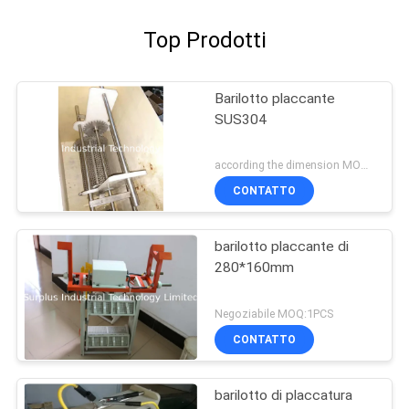
Top Prodotti
Barilotto placcante
SUS304
according the dimension MOQ:1PCS
CONTATTO
barilotto placcante di
280*160mm
Negoziabile MOQ:1PCS
CONTATTO
barilotto di placcatura