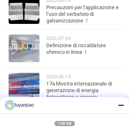
2025-08-19
Precauzioni per l'applicazione e
l'uso del serbatoio di
galvanizzazione ！
2025-07-29
Definizione di riscaldatore
chimico in linea ！
2024-06-14
17a Mostra internazionale di
generazione di energia
fotovoltaica e energia
intelligente
luyanjiao
top
7:50 AM