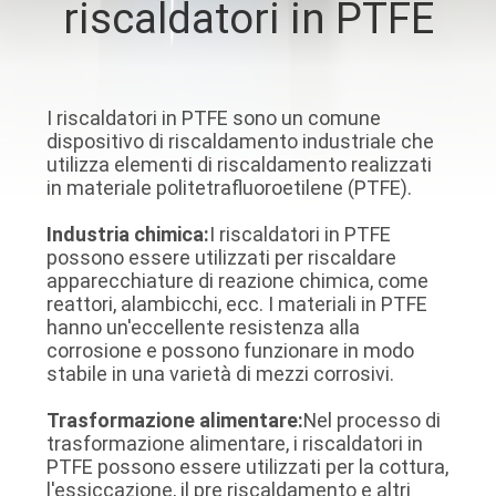
riscaldatori in PTFE
CONTROLLO
DELLA
I riscaldatori in PTFE sono un comune
QUALITÀ
dispositivo di riscaldamento industriale che
utilizza elementi di riscaldamento realizzati
in materiale politetrafluoroetilene (PTFE).
CONTATTACI
Industria chimica:
I riscaldatori in PTFE
possono essere utilizzati per riscaldare
NOTIZIE
apparecchiature di reazione chimica, come
reattori, alambicchi, ecc. I materiali in PTFE
hanno un'eccellente resistenza alla
CHIEDI UN
corrosione e possono funzionare in modo
PREVENTIVO
stabile in una varietà di mezzi corrosivi.
Trasformazione alimentare:
Nel processo di
trasformazione alimentare, i riscaldatori in
MAPPA
PTFE possono essere utilizzati per la cottura,
DEL
l'essiccazione, il pre riscaldamento e altri