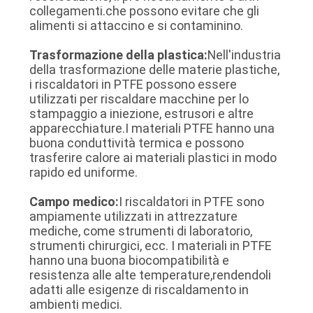
collegamenti.che possono evitare che gli
SITO
alimenti si attaccino e si contaminino.
Trasformazione della plastica:
Nell'industria
PRIVACY
della trasformazione delle materie plastiche,
POLICY
i riscaldatori in PTFE possono essere
utilizzati per riscaldare macchine per lo
stampaggio a iniezione, estrusori e altre
apparecchiature.I materiali PTFE hanno una
buona conduttività termica e possono
trasferire calore ai materiali plastici in modo
rapido ed uniforme.
Campo medico:
I riscaldatori in PTFE sono
ampiamente utilizzati in attrezzature
mediche, come strumenti di laboratorio,
strumenti chirurgici, ecc. I materiali in PTFE
hanno una buona biocompatibilità e
resistenza alle alte temperature,rendendoli
adatti alle esigenze di riscaldamento in
ambienti medici.