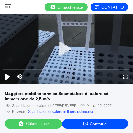
Chiacchierata
CONTATTO
Maggiore stabilità termica Scambiatore di calore ad
immersione da 2,5 m/s
Scambiatore di calore di PTFE/PFA/FEP
March 12, 2022
Keyword:
Scambiatori di calore in fluoro polimerici
Chiacchierare
Contattici