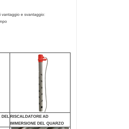
ri vantaggio e svantaggio:
empo
 DEL
RISCALDATORE AD
IMMERSIONE DEL QUARZO