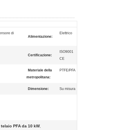
sensore di
Elettrico
Alimentazione:
ISO9001
Certificazione:
CE
Materiale della
PTFE/PFA
metropolitana:
Dimensione:
Su misura
 telaio PFA da 10 kW
,