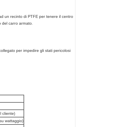
 ad un recinto di PTFE per tenere il centro
o del carro armato.
ollegato per impedire gli stati pericolosi
 cliente)
su wattaggio)