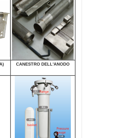
A)
CANESTRO DELL'ANODO