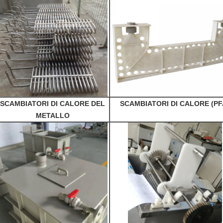
SCAMBIATORI DI CALORE DEL
SCAMBIATORI DI CALORE (PF
METALLO