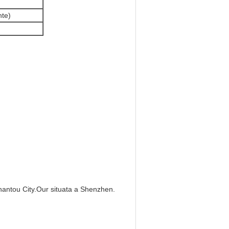
nte)
 Shantou City.Our situata a Shenzhen.