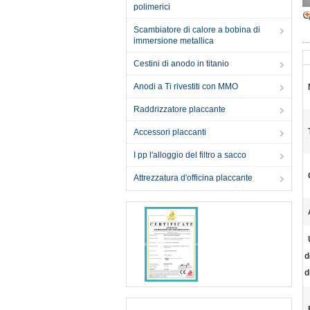
polimerici
Scambiatore di calore a bobina di
immersione metallica
Cestini di anodo in titanio
Anodi a Ti rivestiti con MMO
Raddrizzatore placcante
Accessori placcanti
I pp l'alloggio del filtro a sacco
Attrezzatura d'officina placcante
d
d