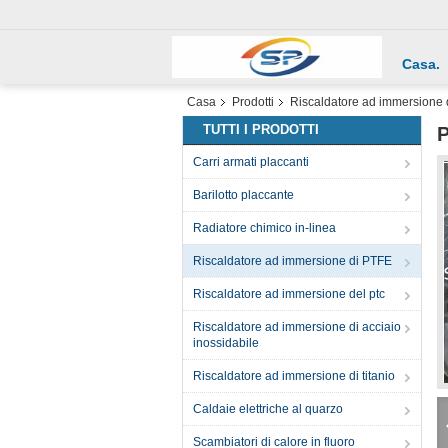
Casa.
Casa
Prodotti
Riscaldatore ad immersione
TUTTI I PRODOTTI
P
Carri armati placcanti
Barilotto placcante
Radiatore chimico in-linea
Riscaldatore ad immersione di PTFE
Riscaldatore ad immersione del ptc
Riscaldatore ad immersione di acciaio
inossidabile
Riscaldatore ad immersione di titanio
Caldaie elettriche al quarzo
Scambiatori di calore in fluoro