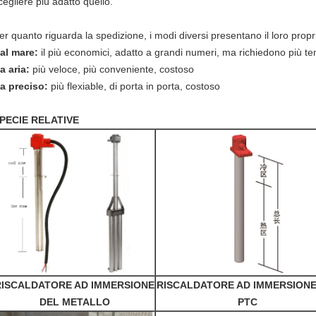
cegliere più adatto quello.
er quanto riguarda la spedizione, i modi diversi presentano il loro prop
al mare:
il più economici, adatto a grandi numeri, ma richiedono più t
a aria:
più veloce, più conveniente, costoso
a preciso:
più flexiable, di porta in porta, costoso
PECIE RELATIVE
RISCALDATORE AD IMMERSIONE
RISCALDATORE AD IMMERSIONE
DEL METALLO
PTC