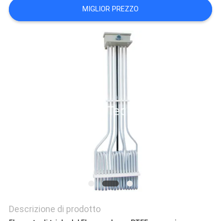
MIGLIOR PREZZO
SITO
PRIVACY
POLICY
Descrizione di prodotto