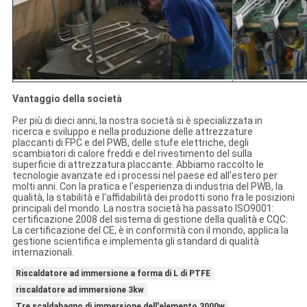
Vantaggio della società
Per più di dieci anni, la nostra società si è specializzata in
ricerca e sviluppo e nella produzione delle attrezzature
placcanti di FPC e del PWB, delle stufe elettriche, degli
scambiatori di calore freddi e del rivestimento del sulla
superficie di attrezzatura placcante. Abbiamo raccolto le
tecnologie avanzate ed i processi nel paese ed all'estero per
molti anni. Con la pratica e l'esperienza di industria del PWB, la
qualità, la stabilità e l'affidabilità dei prodotti sono fra le posizioni
principali del mondo. La nostra società ha passato ISO9001:
certificazione 2008 del sistema di gestione della qualità e CQC:
La certificazione del CE, è in conformità con il mondo, applica la
gestione scientifica e implementa gli standard di qualità
internazionali.
Riscaldatore ad immersione a forma di L di PTFE
riscaldatore ad immersione 3kw
Tre scaldabagno di immersione dell'elemento 3000w