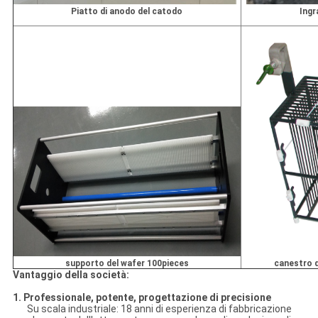
Piatto di anodo del catodo
Ingr
canestro d
supporto del wafer
100pieces
Vantaggio della società:
1. Professionale, potente, progettazione di precisione
Su scala industriale: 18 anni di esperienza di fabbricazione