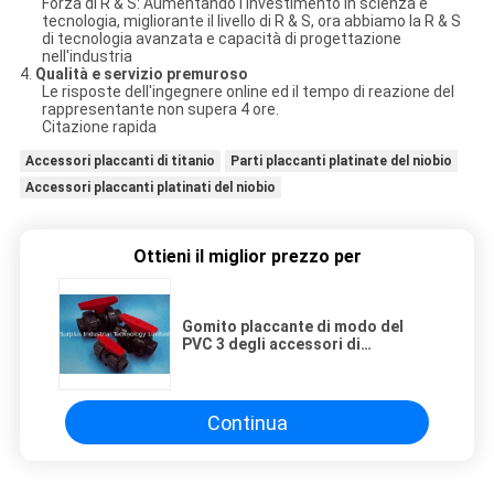
Forza di R & S: Aumentando l'investimento in scienza e
tecnologia, migliorante il livello di R & S, ora abbiamo la R & S
di tecnologia avanzata e capacità di progettazione
nell'industria
4.
Qualità e servizio premuroso
Le risposte dell'ingegnere online ed il tempo di reazione del
rappresentante non supera 4 ore.
Citazione rapida
Accessori placcanti di titanio
Parti placcanti platinate del niobio
Accessori placcanti platinati del niobio
Ottieni il miglior prezzo per
Gomito placcante di modo del
PVC 3 degli accessori di
certificazione di iso
Continua