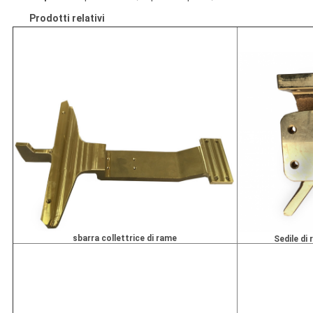
Prodotti relativi
sbarra collettrice di rame
Sedile di