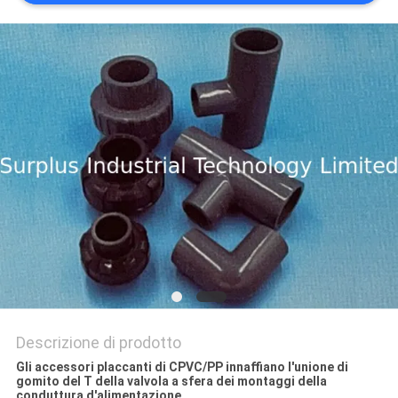
SITO
PRIVACY
POLICY
Descrizione di prodotto
Gli accessori placcanti di CPVC/PP innaffiano l'unione di
gomito del T della valvola a sfera dei montaggi della
conduttura d'alimentazione