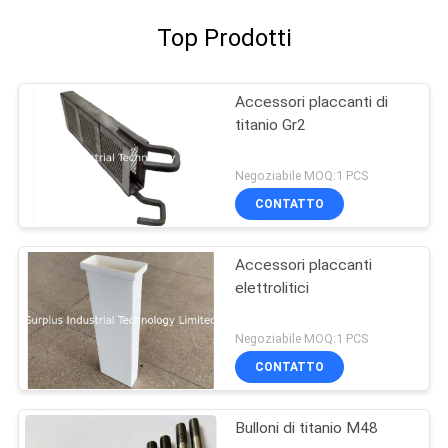
Top Prodotti
Accessori placcanti di
titanio Gr2
Negoziabile MOQ:1 PCS
CONTATTO
Accessori placcanti
elettrolitici
Negoziabile MOQ:1 PCS
CONTATTO
Bulloni di titanio M48