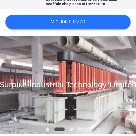
scaffale che placca attrezzatura
SITO
MIGLIOR PREZZO
PRIVACY
POLICY